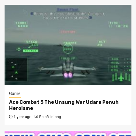
Game
Ace Combat 5 The Unsung War Udara Penuh
Heroisme
1 year ago
RajaB1ntang