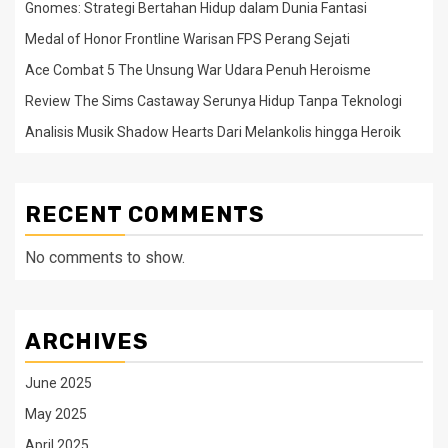
Gnomes: Strategi Bertahan Hidup dalam Dunia Fantasi
Medal of Honor Frontline Warisan FPS Perang Sejati
Ace Combat 5 The Unsung War Udara Penuh Heroisme
Review The Sims Castaway Serunya Hidup Tanpa Teknologi
Analisis Musik Shadow Hearts Dari Melankolis hingga Heroik
RECENT COMMENTS
No comments to show.
ARCHIVES
June 2025
May 2025
April 2025