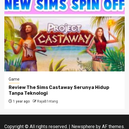
Game
Review The Sims Castaway Serunya Hidup
Tanpa Teknologi
1 year ago
RajaB1ntang
Copyright © All rights reserved.
|
Newsphere
by AF themes.