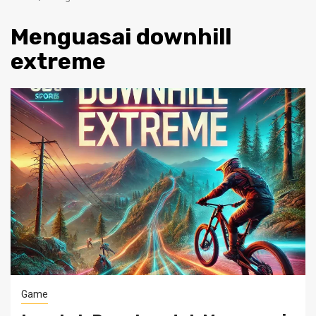
Menguasai downhill
extreme
Game