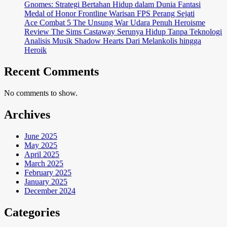
Gnomes: Strategi Bertahan Hidup dalam Dunia Fantasi
Medal of Honor Frontline Warisan FPS Perang Sejati
Ace Combat 5 The Unsung War Udara Penuh Heroisme
Review The Sims Castaway Serunya Hidup Tanpa Teknologi
Analisis Musik Shadow Hearts Dari Melankolis hingga
Heroik
Recent Comments
No comments to show.
Archives
June 2025
May 2025
April 2025
March 2025
February 2025
January 2025
December 2024
Categories