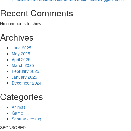
Recent Comments
No comments to show.
Archives
June 2025
May 2025
April 2025
March 2025
February 2025
January 2025
December 2024
Categories
Animasi
Game
Seputar Jepang
SPONSORED