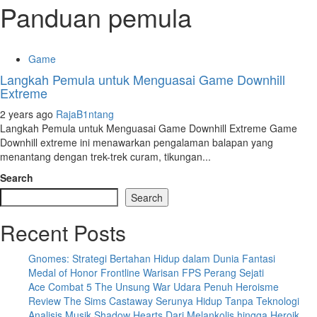
Panduan pemula
Game
Langkah Pemula untuk Menguasai Game Downhill
Extreme
2 years ago
RajaB1ntang
Langkah Pemula untuk Menguasai Game Downhill Extreme Game
Downhill extreme ini menawarkan pengalaman balapan yang
menantang dengan trek-trek curam, tikungan...
Search
Search
Recent Posts
Gnomes: Strategi Bertahan Hidup dalam Dunia Fantasi
Medal of Honor Frontline Warisan FPS Perang Sejati
Ace Combat 5 The Unsung War Udara Penuh Heroisme
Review The Sims Castaway Serunya Hidup Tanpa Teknologi
Analisis Musik Shadow Hearts Dari Melankolis hingga Heroik