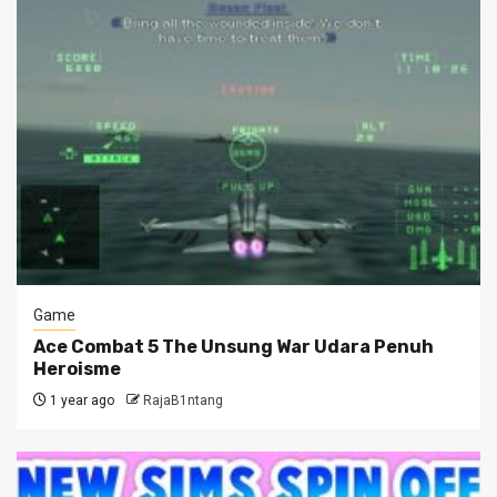
Game
Ace Combat 5 The Unsung War Udara Penuh
Heroisme
1 year ago
RajaB1ntang