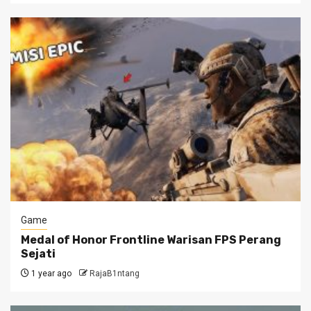
Game
Medal of Honor Frontline Warisan FPS Perang
Sejati
1 year ago
RajaB1ntang