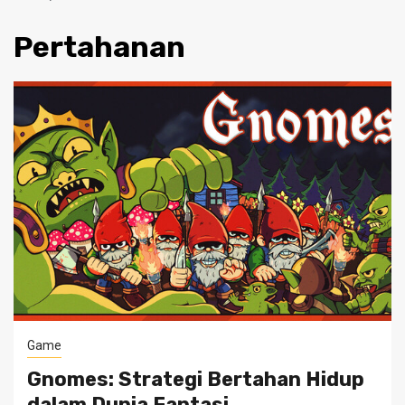
Pertahanan
Game
Gnomes: Strategi Bertahan Hidup
dalam Dunia Fantasi