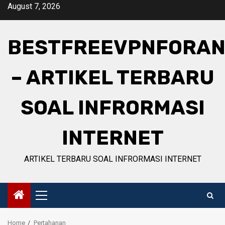
Skip
August 7, 2026
to
content
BESTFREEVPNFORAN
– ARTIKEL TERBARU
SOAL INFRORMASI
INTERNET
ARTIKEL TERBARU SOAL INFRORMASI INTERNET
Primary
Menu
Home
Pertahanan