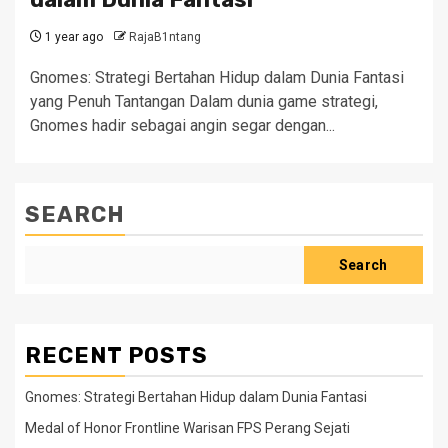
1 year ago
RajaB1ntang
Gnomes: Strategi Bertahan Hidup dalam Dunia Fantasi
yang Penuh Tantangan Dalam dunia game strategi,
Gnomes hadir sebagai angin segar dengan...
SEARCH
Search
RECENT POSTS
Gnomes: Strategi Bertahan Hidup dalam Dunia Fantasi
Medal of Honor Frontline Warisan FPS Perang Sejati