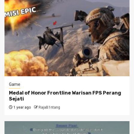
Game
Medal of Honor Frontline Warisan FPS Perang
Sejati
1 year ago
RajaB1ntang