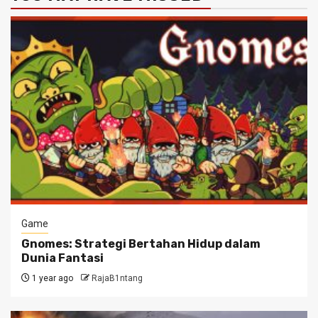
Game
Gnomes: Strategi Bertahan Hidup dalam
Dunia Fantasi
1 year ago
RajaB1ntang