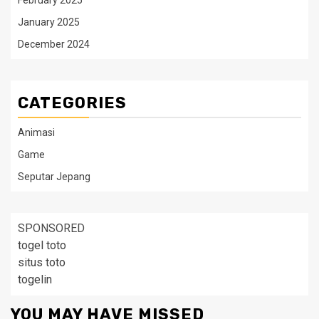
February 2025
January 2025
December 2024
CATEGORIES
Animasi
Game
Seputar Jepang
SPONSORED
togel toto
situs toto
togelin
YOU MAY HAVE MISSED