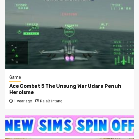
Game
Ace Combat 5 The Unsung War Udara Penuh
Heroisme
1 year ago
RajaB1ntang