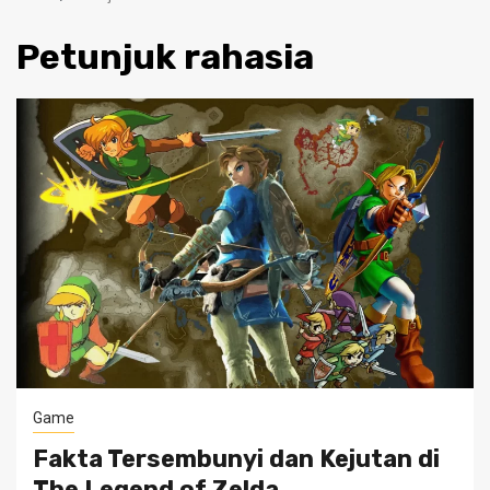
Petunjuk rahasia
Game
Fakta Tersembunyi dan Kejutan di
The Legend of Zelda