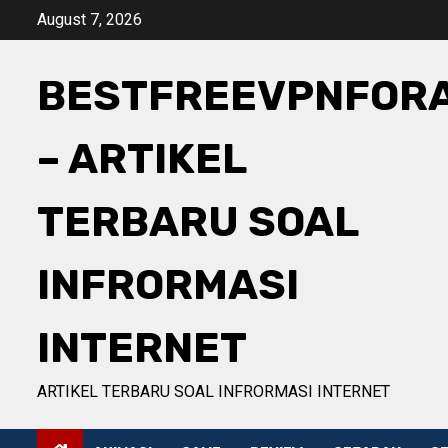
Skip
August 7, 2026
to
content
BESTFREEVPNFOR
– ARTIKEL
TERBARU SOAL
INFRORMASI
INTERNET
ARTIKEL TERBARU SOAL INFRORMASI INTERNET