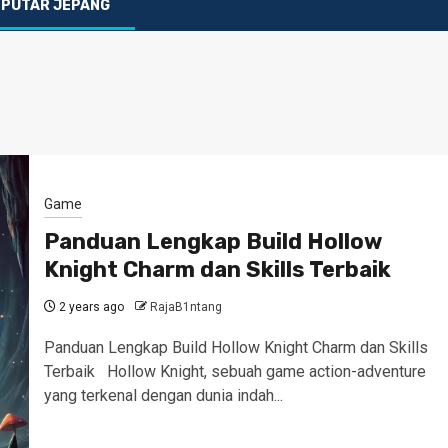
EPUTAR JEPANG
Game
Panduan Lengkap Build Hollow
Knight Charm dan Skills Terbaik
2 years ago
RajaB1ntang
Panduan Lengkap Build Hollow Knight Charm dan Skills
Terbaik Hollow Knight, sebuah game action-adventure
yang terkenal dengan dunia indah...