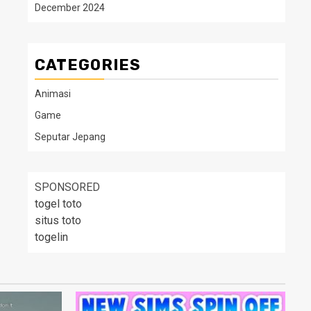
December 2024
CATEGORIES
Animasi
Game
Seputar Jepang
SPONSORED
togel toto
situs toto
togelin