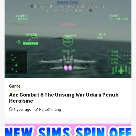
Game
Ace Combat 5 The Unsung War Udara Penuh
Heroisme
1 year ago
RajaB1ntang