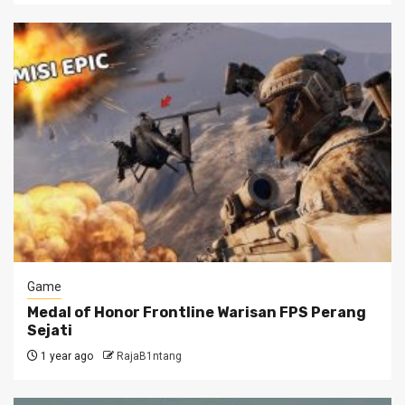
Game
Medal of Honor Frontline Warisan FPS Perang
Sejati
1 year ago
RajaB1ntang