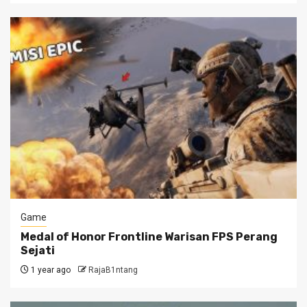
Game
Medal of Honor Frontline Warisan FPS Perang
Sejati
1 year ago
RajaB1ntang