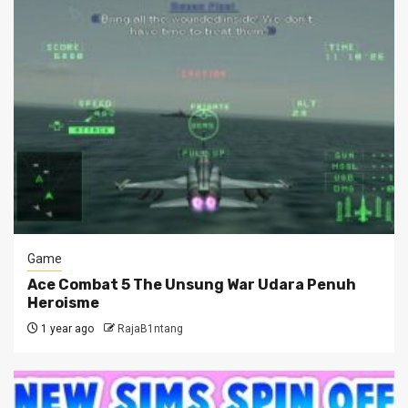
Game
Ace Combat 5 The Unsung War Udara Penuh
Heroisme
1 year ago
RajaB1ntang