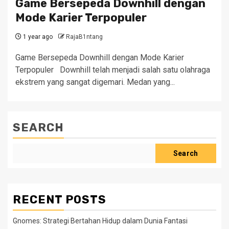
Game Bersepeda Downhill dengan
Mode Karier Terpopuler
1 year ago
RajaB1ntang
Game Bersepeda Downhill dengan Mode Karier
Terpopuler Downhill telah menjadi salah satu olahraga
ekstrem yang sangat digemari. Medan yang...
SEARCH
Search
RECENT POSTS
Gnomes: Strategi Bertahan Hidup dalam Dunia Fantasi