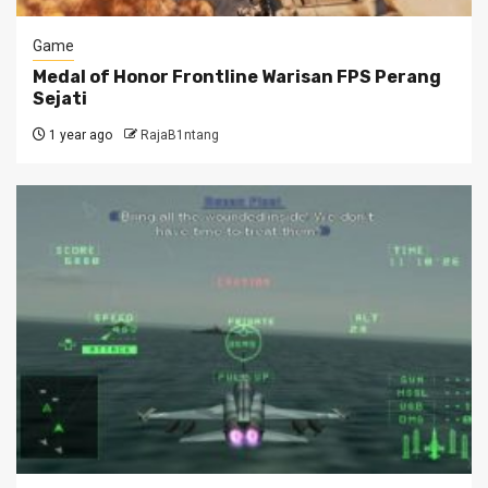
Game
Medal of Honor Frontline Warisan FPS Perang
Sejati
1 year ago
RajaB1ntang