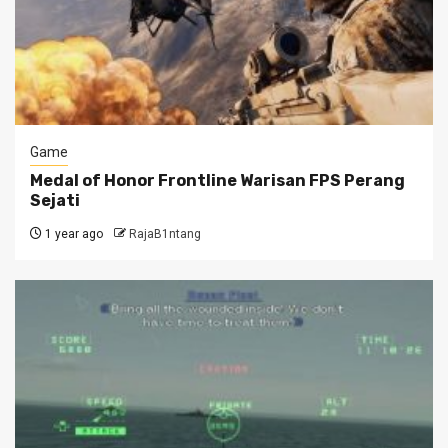
Game
Medal of Honor Frontline Warisan FPS Perang
Sejati
1 year ago
RajaB1ntang