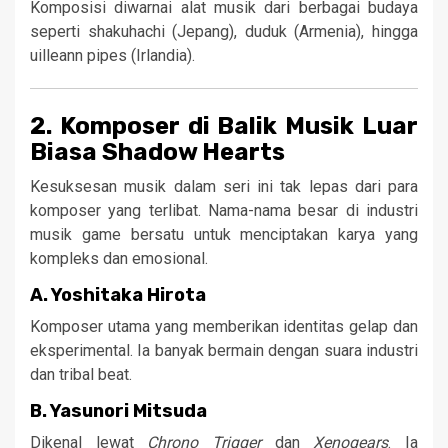
Komposisi diwarnai alat musik dari berbagai budaya
seperti shakuhachi (Jepang), duduk (Armenia), hingga
uilleann pipes (Irlandia).
2. Komposer di Balik Musik Luar
Biasa Shadow Hearts
Kesuksesan musik dalam seri ini tak lepas dari para
komposer yang terlibat. Nama-nama besar di industri
musik game bersatu untuk menciptakan karya yang
kompleks dan emosional.
A.
Yoshitaka Hirota
Komposer utama yang memberikan identitas gelap dan
eksperimental. Ia banyak bermain dengan suara industri
dan tribal beat.
B.
Yasunori Mitsuda
Dikenal lewat
Chrono Trigger
dan
Xenogears
. Ia