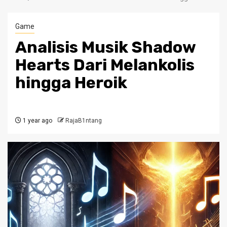
Game
Analisis Musik Shadow
Hearts Dari Melankolis
hingga Heroik
1 year ago
RajaB1ntang