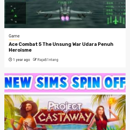
Game
Ace Combat 5 The Unsung War Udara Penuh
Heroisme
1 year ago
RajaB1ntang