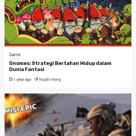
Game
Gnomes: Strategi Bertahan Hidup dalam
Dunia Fantasi
1 year ago
RajaB1ntang