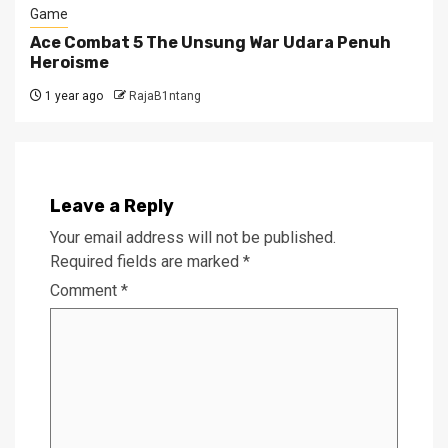
Game
Ace Combat 5 The Unsung War Udara Penuh
Heroisme
1 year ago
RajaB1ntang
Leave a Reply
Your email address will not be published.
Required fields are marked
*
Comment
*