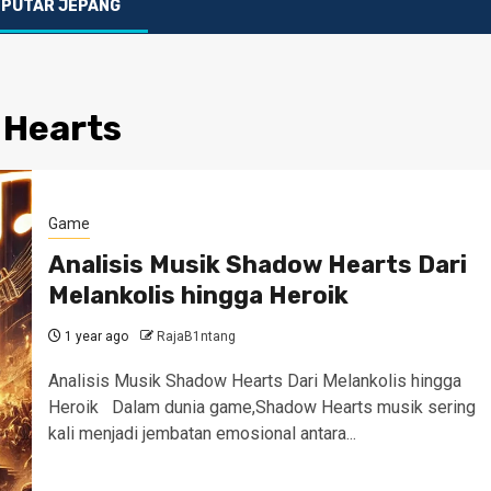
EPUTAR JEPANG
 Hearts
Game
Analisis Musik Shadow Hearts Dari
Melankolis hingga Heroik
1 year ago
RajaB1ntang
Analisis Musik Shadow Hearts Dari Melankolis hingga
Heroik Dalam dunia game,Shadow Hearts musik sering
kali menjadi jembatan emosional antara...