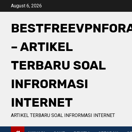
Skip
August 6, 2026
to
content
BESTFREEVPNFOR
– ARTIKEL
TERBARU SOAL
INFRORMASI
INTERNET
ARTIKEL TERBARU SOAL INFRORMASI INTERNET