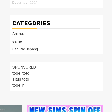
December 2024
CATEGORIES
Animasi
Game
Seputar Jepang
SPONSORED
togel toto
situs toto
togelin