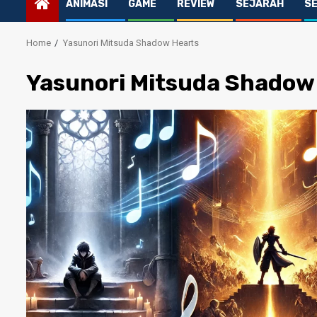
ANIMASI
GAME
REVIEW
SEJARAH
S
Home
Yasunori Mitsuda Shadow Hearts
Yasunori Mitsuda Shadow