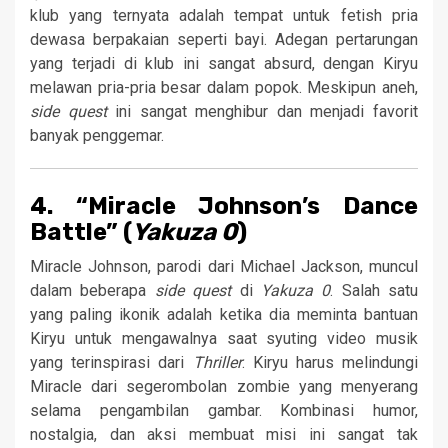
klub yang ternyata adalah tempat untuk fetish pria
dewasa berpakaian seperti bayi. Adegan pertarungan
yang terjadi di klub ini sangat absurd, dengan Kiryu
melawan pria-pria besar dalam popok. Meskipun aneh,
side quest
ini sangat menghibur dan menjadi favorit
banyak penggemar.
4. “Miracle Johnson’s Dance
Battle” (
Yakuza 0
)
Miracle Johnson, parodi dari Michael Jackson, muncul
dalam beberapa
side quest
di
Yakuza 0
. Salah satu
yang paling ikonik adalah ketika dia meminta bantuan
Kiryu untuk mengawalnya saat syuting video musik
yang terinspirasi dari
Thriller
. Kiryu harus melindungi
Miracle dari segerombolan zombie yang menyerang
selama pengambilan gambar. Kombinasi humor,
nostalgia, dan aksi membuat misi ini sangat tak