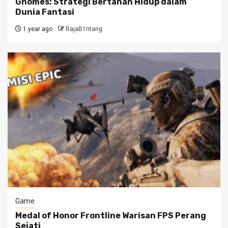
Gnomes: Strategi Bertahan Hidup dalam
Dunia Fantasi
1 year ago
RajaB1ntang
Game
Medal of Honor Frontline Warisan FPS Perang
Sejati