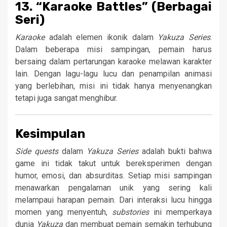
13. “Karaoke Battles” (Berbagai
Seri)
Karaoke
adalah elemen ikonik dalam
Yakuza Series
.
Dalam beberapa misi sampingan, pemain harus
bersaing dalam pertarungan karaoke melawan karakter
lain. Dengan lagu-lagu lucu dan penampilan animasi
yang berlebihan, misi ini tidak hanya menyenangkan
tetapi juga sangat menghibur.
Kesimpulan
Side quests
dalam
Yakuza Series
adalah bukti bahwa
game ini tidak takut untuk bereksperimen dengan
humor, emosi, dan absurditas. Setiap misi sampingan
menawarkan pengalaman unik yang sering kali
melampaui harapan pemain. Dari interaksi lucu hingga
momen yang menyentuh,
substories
ini memperkaya
dunia
Yakuza
dan membuat pemain semakin terhubung