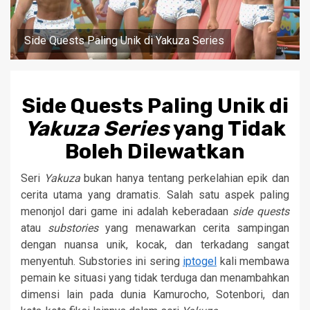
Side Quests Paling Unik di Yakuza Series
Side Quests Paling Unik di
Yakuza Series
yang Tidak
Boleh Dilewatkan
Seri
Yakuza
bukan hanya tentang perkelahian epik dan
cerita utama yang dramatis. Salah satu aspek paling
menonjol dari game ini adalah keberadaan
side quests
atau
substories
yang menawarkan cerita sampingan
dengan nuansa unik, kocak, dan terkadang sangat
menyentuh. Substories ini sering
iptogel
kali membawa
pemain ke situasi yang tidak terduga dan menambahkan
dimensi lain pada dunia Kamurocho, Sotenbori, dan