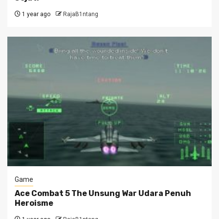
1 year ago
RajaB1ntang
Game
Ace Combat 5 The Unsung War Udara Penuh
Heroisme