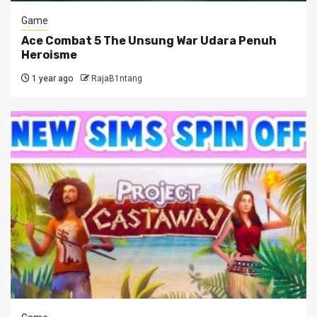
Game
Ace Combat 5 The Unsung War Udara Penuh
Heroisme
1 year ago
RajaB1ntang