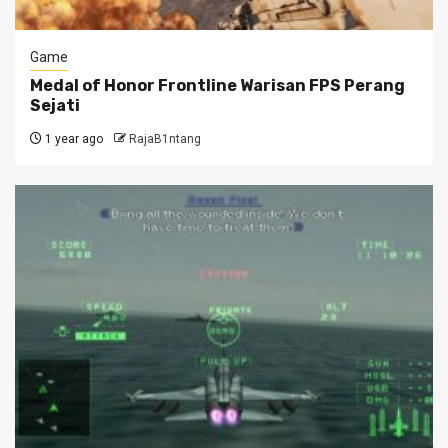
Game
Medal of Honor Frontline Warisan FPS Perang
Sejati
1 year ago
RajaB1ntang