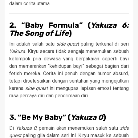
dalam cerita utama.
2. “Baby Formula” (
Yakuza 6:
The Song of Life
)
Ini adalah salah satu
side quest
paling terkenal di seri
Yakuza
. Kiryu secara tidak sengaja menemukan sebuah
kelompok pria dewasa yang berpakaian seperti bayi
dan memerankan “kehidupan bayi” sebagai bagian dari
fetish mereka. Cerita ini penuh dengan humor absurd,
tetapi diselesaikan dengan sentuhan yang mengejutkan
karena
side quest
ini mengupas lapisan emosi tentang
rasa percaya diri dan penerimaan diri.
3. “Be My Baby” (
Yakuza 0
)
Di
Yakuza 0
, pemain akan menemukan salah satu
side
quest
paling gila dalam seri ini. Kiryu masuk ke sebuah