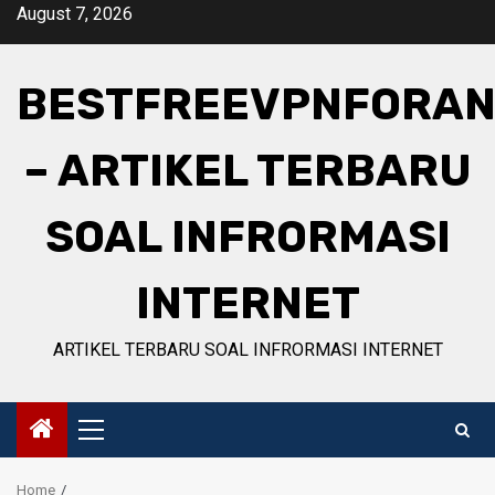
Skip
August 7, 2026
to
content
BESTFREEVPNFORAN
– ARTIKEL TERBARU
SOAL INFRORMASI
INTERNET
ARTIKEL TERBARU SOAL INFRORMASI INTERNET
Primary
Menu
Home