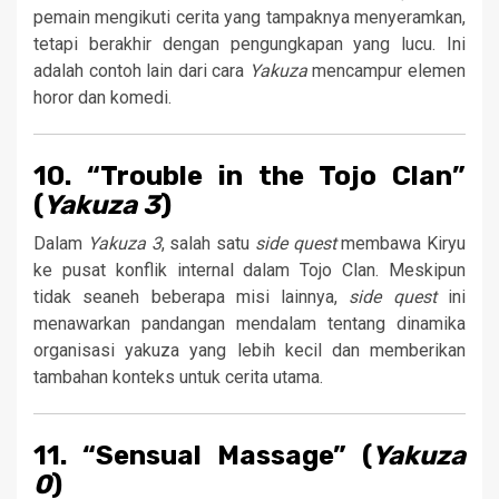
pemain mengikuti cerita yang tampaknya menyeramkan,
tetapi berakhir dengan pengungkapan yang lucu. Ini
adalah contoh lain dari cara
Yakuza
mencampur elemen
horor dan komedi.
10. “Trouble in the Tojo Clan”
(
Yakuza 3
)
Dalam
Yakuza 3
, salah satu
side quest
membawa Kiryu
ke pusat konflik internal dalam Tojo Clan. Meskipun
tidak seaneh beberapa misi lainnya,
side quest
ini
menawarkan pandangan mendalam tentang dinamika
organisasi yakuza yang lebih kecil dan memberikan
tambahan konteks untuk cerita utama.
11. “Sensual Massage” (
Yakuza
0
)