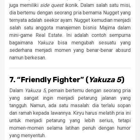
juga memiliki
side quest
ikonik. Dalam salah satu misi,
dia bertemu dengan seorang pria bernama Nugget yang
ternyata adalah seekor ayam. Nugget kemudian menjadi
salah satu anggota manajemen bisnis Majima dalam
mini-game Real Estate. Ini adalah contoh sempurna
bagaimana
Yakuza
bisa mengubah sesuatu yang
sederhana menjadi momen yang benar-benar absurd
namun berkesan.
7. “Friendly Fighter” (
Yakuza 5
)
Dalam
Yakuza 5
, pemain bertemu dengan seorang pria
yang sangat ingin menjadi petarung jalanan yang
tangguh. Namun, ada satu masalah: dia terlalu sopan
dan ramah kepada lawannya. Kiryu harus melatih pria ini
untuk menjadi petarung yang lebih serius, tetapi
momen-momen selama latihan penuh dengan humor
yang menyentuh.