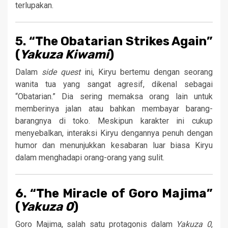
terlupakan.
5. “The Obatarian Strikes Again”
(
Yakuza Kiwami
)
Dalam
side quest
ini, Kiryu bertemu dengan seorang
wanita tua yang sangat agresif, dikenal sebagai
“Obatarian.” Dia sering memaksa orang lain untuk
memberinya jalan atau bahkan membayar barang-
barangnya di toko. Meskipun karakter ini cukup
menyebalkan, interaksi Kiryu dengannya penuh dengan
humor dan menunjukkan kesabaran luar biasa Kiryu
dalam menghadapi orang-orang yang sulit.
6. “The Miracle of Goro Majima”
(
Yakuza 0
)
Goro Majima, salah satu protagonis dalam
Yakuza 0
,