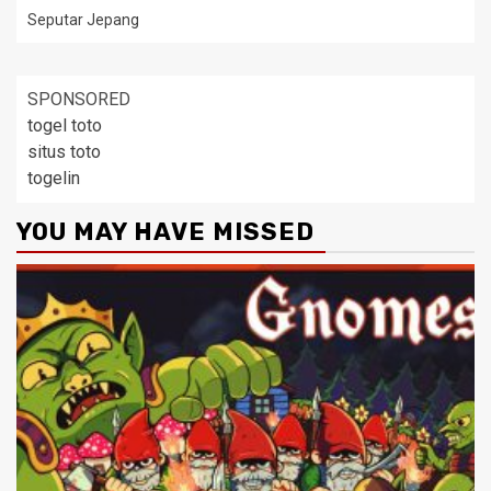
Seputar Jepang
SPONSORED
togel toto
situs toto
togelin
YOU MAY HAVE MISSED