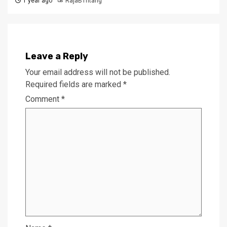
1 year ago
RajaB1ntang
Leave a Reply
Your email address will not be published.
Required fields are marked
*
Comment
*