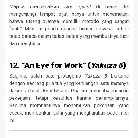
Majima mendapatkan
side quest
di mana dia
mengunjungi tempat pijat, hanya untuk menemukan
bahwa tukang pijatnya memiliki metode yang sangat
“unik.” Misi ini penuh dengan humor dewasa, tetapi
tetap berada dalam batas-batas yang membuatnya lucu
dan menghibur.
12. “An Eye for Work” (
Yakuza 5
)
Saejima, salah satu protagonis
Yakuza 5
, bertemu
dengan seorang pria tua yang kehilangan satu matanya
dalam sebuah kecelakaan. Pria ini mencoba mencari
pekerjaan, tetapi kesulitan karena penampilannya.
Saejima membantunya menemukan pekerjaan yang
cocok, memberikan akhir yang mengharukan pada misi
ini.