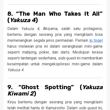
8. “The Man Who Takes It All”
(
Yakuza 4
)
Dalam
Yakuza 4
, Akiyama, salah satu protagonis,
bertemu dengan seorang pria yang mengklaim bisa
memenangkan segala jenis permainan. Pemain
ip togel
harus melawan pria ini dalam serangkaian mini-game
seperti mahjong, poker, dan darts. Meskipun terasa
seperti tantangan sederhana,
side quest
ini memberikan
kesempatan untuk mengeksplorasi mini-game dalam
Yakuza 4
.
9. “Ghost Spotting” (
Yakuza
Kiwami 2
)
Kiryu bertemu dengan seorang pria yang mengklaim
telah melihat hantu di Kamurocho. Dalam
side quest
ini,