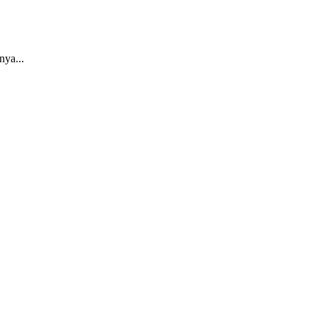
nya...