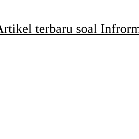
rtikel terbaru soal Infrorm