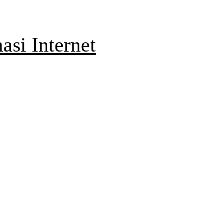
asi Internet