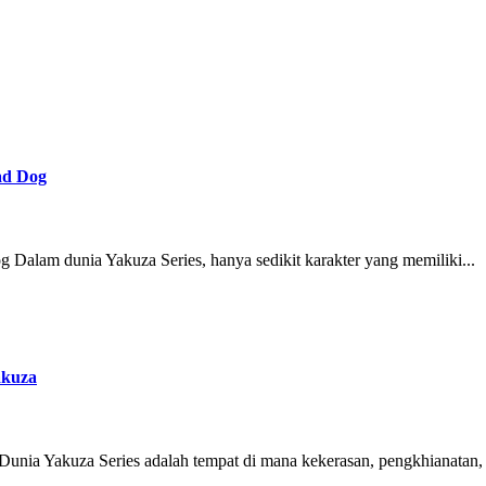
ad Dog
Dalam dunia Yakuza Series, hanya sedikit karakter yang memiliki...
akuza
unia Yakuza Series adalah tempat di mana kekerasan, pengkhianatan, 