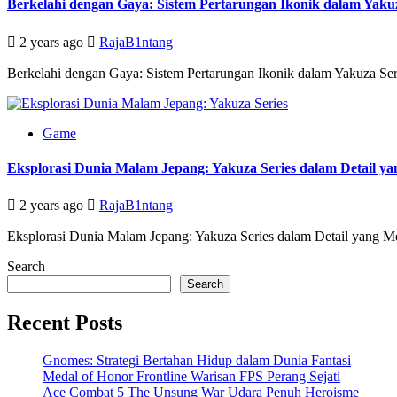
Berkelahi dengan Gaya: Sistem Pertarungan Ikonik dalam Yakuz
2 years ago
RajaB1ntang
Berkelahi dengan Gaya: Sistem Pertarungan Ikonik dalam Yakuza Seri
Game
Eksplorasi Dunia Malam Jepang: Yakuza Series dalam Detail 
2 years ago
RajaB1ntang
Eksplorasi Dunia Malam Jepang: Yakuza Series dalam Detail yang M
Search
Search
Recent Posts
Gnomes: Strategi Bertahan Hidup dalam Dunia Fantasi
Medal of Honor Frontline Warisan FPS Perang Sejati
Ace Combat 5 The Unsung War Udara Penuh Heroisme