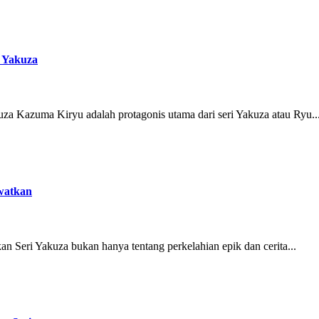
 Yakuza
 Kazuma Kiryu adalah protagonis utama dari seri Yakuza atau Ryu..
ewatkan
n Seri Yakuza bukan hanya tentang perkelahian epik dan cerita...