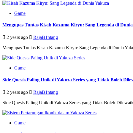
Game
Mengupas Tuntas Kisah Kazuma Kiryu: Sang Legenda di Dunia
2 years ago
RajaB1ntang
Mengupas Tuntas Kisah Kazuma Kiryu: Sang Legenda di Dunia Yakuza
Game
Side Quests Paling Unik di Yakuza Series yang Tidak Boleh Dil
2 years ago
RajaB1ntang
Side Quests Paling Unik di Yakuza Series yang Tidak Boleh Dilewatka
Game